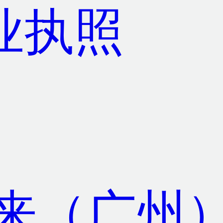
业执照
来（广州