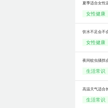
夏季适合女性
女性健康
饮水不足会不
女性健康
夜间蚊虫骚扰
生活常识
高温天气适合
生活常识