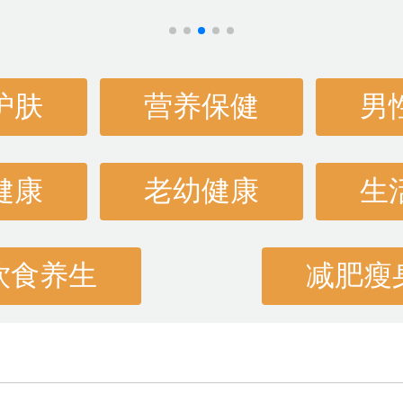
护肤
营养保健
男
健康
老幼健康
生
饮食养生
减肥瘦