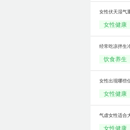
女性伏天湿气
女性健康
经常吃凉拌生
饮食养生
女性出现哪些
女性健康
气虚女性适合
女性健康