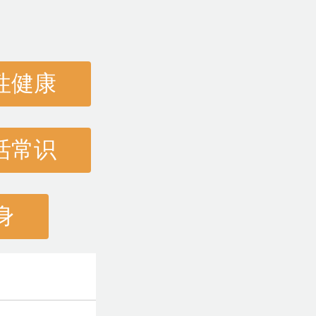
性健康
活常识
身