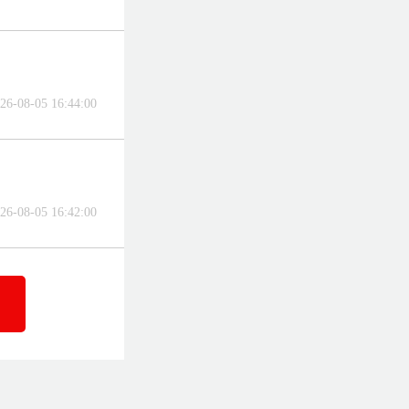
26-08-05 16:44:00
26-08-05 16:42:00