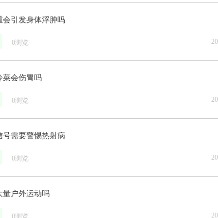
重会引发身体浮肿吗
20
0浏览
冷菜会伤胃吗
20
0浏览
信号需要警惕热射病
20
0浏览
大量户外运动吗
20
0浏览